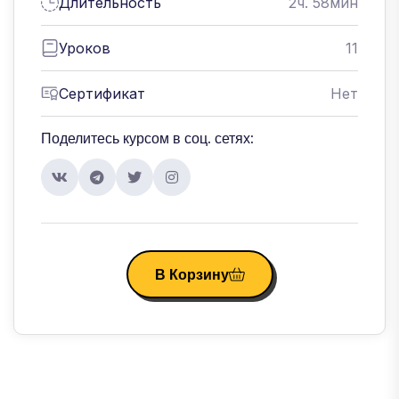
Длительность
2ч. 58мин
Уроков
11
Сертификат
Нет
Поделитесь курсом в соц. сетях:
В Корзину