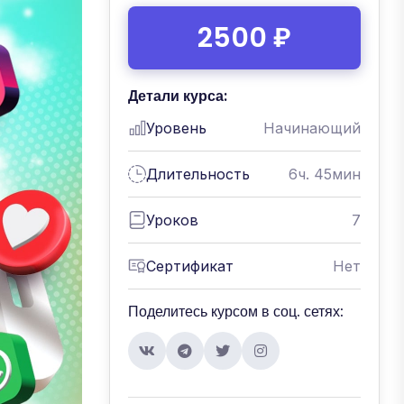
2500 ₽
Детали курса:
Уровень
Начинающий
Длительность
6ч. 45мин
Уроков
7
Сертификат
Нет
Поделитесь курсом в соц. сетях: