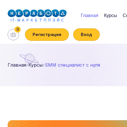
Главная
Курсы
С
0
Регистрация
Вход
Главная
Курсы
SMM специалист с нуля