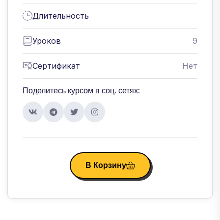
Длительность
Уроков
9
Сертификат
Нет
Поделитесь курсом в соц. сетях:
В Корзину