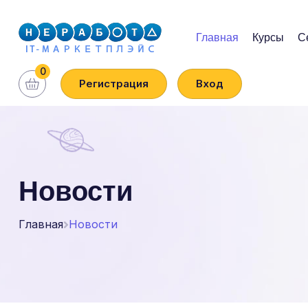
Главная
Курсы
С
0
Регистрация
Вход
Новости
Главная
Новости