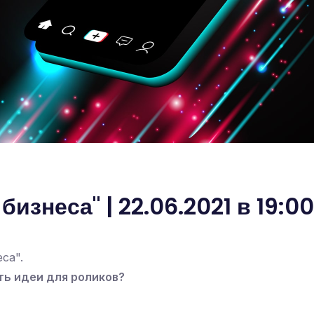
изнеса" | 22.06.2021 в 19:0
са".
ть идеи для роликов?