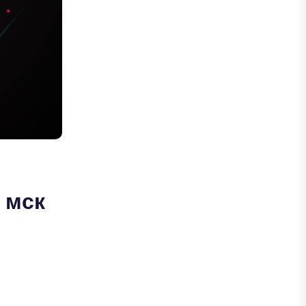
0 мск