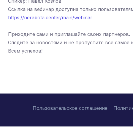
Спикер: Павел Козлов
Ссылка на вебинар доступна только пользователям,
https://nerabota.center/main/webinar
Приходите сами и приглашайте своих партнеров.
Следите за новостями и не пропустите все самое 
Всем успехов!
Пользовательское соглашение
Полити