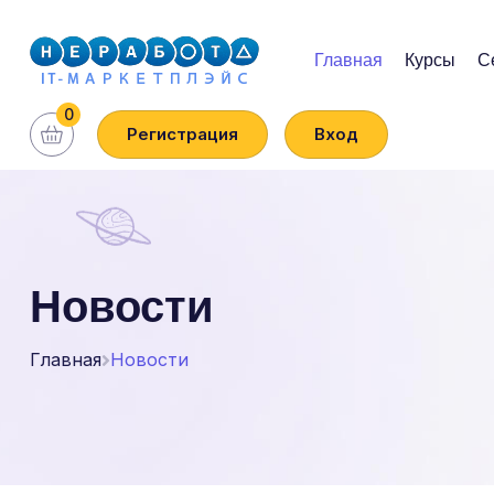
Главная
Курсы
С
0
Регистрация
Вход
Новости
Главная
Новости