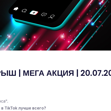
Ш | МЕГА АКЦИЯ | 20.07.20
са".
в TikTok лучше всего?