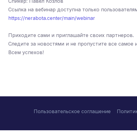
Спикер: Павел Козлов
Ссылка на вебинар доступна только пользователям,
https://nerabota.center/main/webinar
Приходите сами и приглашайте своих партнеров.
Следите за новостями и не пропустите все самое 
Всем успехов!
Пользовательское соглашение
Полити