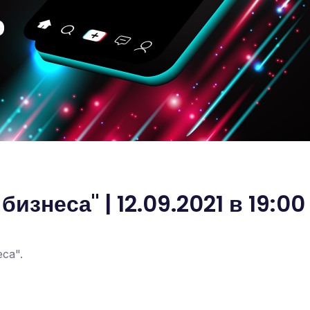
изнеса" | 12.09.2021 в 19:00
са".