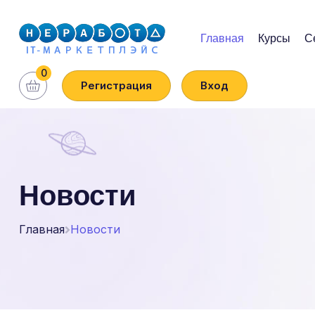
Главная
Курсы
С
0
Регистрация
Вход
Новости
Главная
Новости