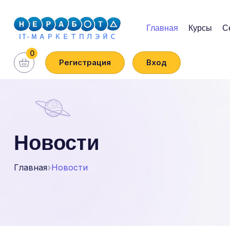
Главная
Курсы
С
0
Регистрация
Вход
Новости
Главная
Новости