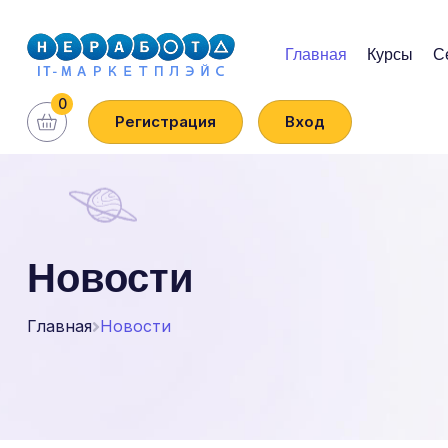
Главная
Курсы
С
0
Регистрация
Вход
Новости
Главная
Новости