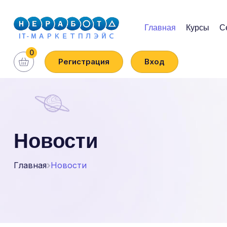
Главная
Курсы
С
0
Регистрация
Вход
Новости
Главная
Новости