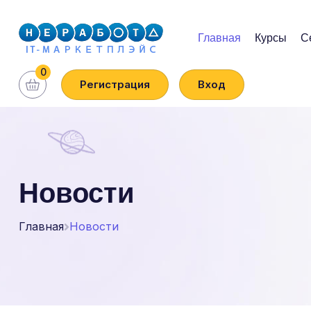
Главная
Курсы
С
0
Регистрация
Вход
Новости
Главная
Новости