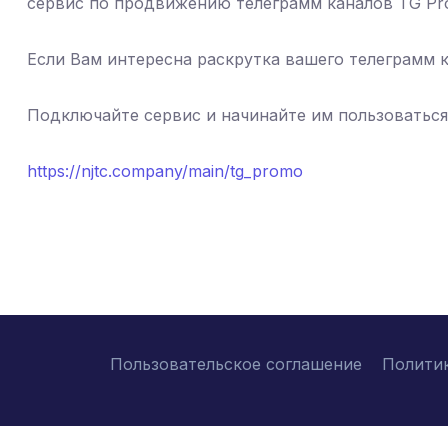
сервис по продвижению телеграмм каналов TG P
Если Вам интересна раскрутка вашего телеграмм 
Подключайте сервис и начинайте им пользоваться
https://njtc.company/main/tg_promo
Пользовательское соглашение
Полити