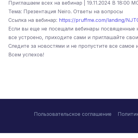
Приглашаем всех на вебинар | 19.11.2024 В 18:00 М
Тема: Презентация Neiro. Ответы на вопросы
Ссылка на вебинар:
https://pruffme.com/landing/NJ
Если вы еще не посещали вебинары посвященные н
все устроено, приходите сами и приглашайте свои
Следите за новостями и не пропустите все самое 
Всем успехов!
Пользовательское соглашение
Полити