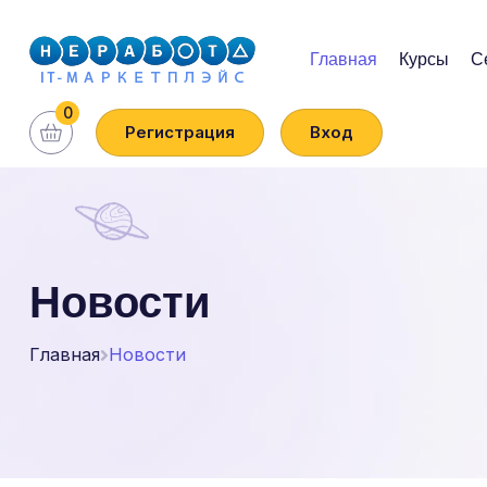
Главная
Курсы
С
0
Регистрация
Вход
Новости
Главная
Новости