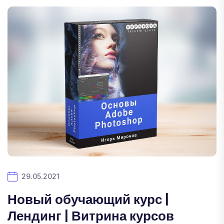
29.05.2021
Новый обучающий курс |
Лендинг | Витрина курсов